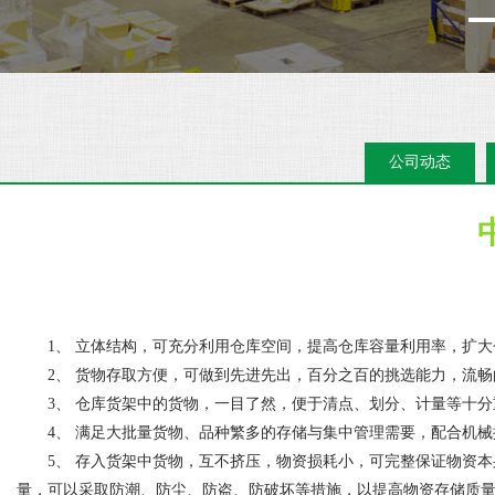
公司动态
1、 立体结构，可充分利用仓库空间，提高仓库容量利用率，扩
2、 货物存取方便，可做到先进先出，百分之百的挑选能力，
3、 仓库货架中的货物，一目了然，便于清点、划分、计量等
4、 满足大批量货物、品种繁多的存储与集中管理需要，配合机械
5、 存入货架中货物，互不挤压，物资损耗小，可完整保证物资本
量，可以采取防潮、防尘、防盗、防破坏等措施，以提高物资存