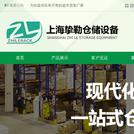
最新公告
为你提供应有尽有的超市货架厂家
超市货架批发产品的主要组成部分结合
成熟的技术是超市货架安全的第一保证
重型货架使用的安全常识
超市货架上惊现自有品牌产品
超市货架的生产技术和内部标准
首页
产品展示
客户见证