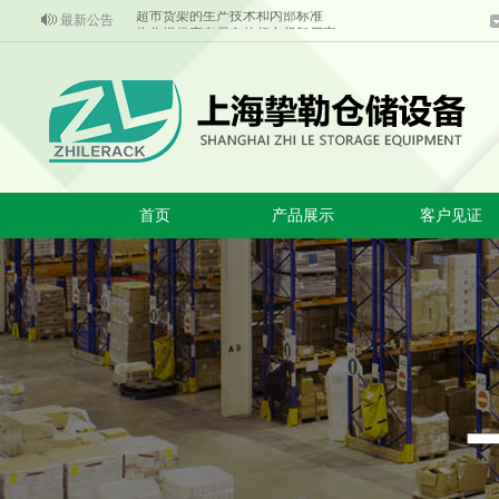
最新公告
为你提供应有尽有的超市货架厂家
超市货架批发产品的主要组成部分结合
成熟的技术是超市货架安全的第一保证
重型货架使用的安全常识
超市货架上惊现自有品牌产品
超市货架的生产技术和内部标准
首页
产品展示
客户见证