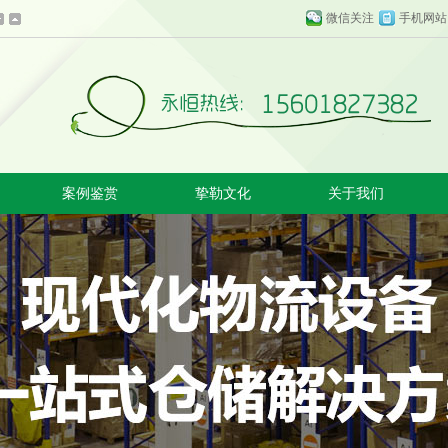
微信关注
手机网站
案例鉴赏
挚勒文化
关于我们