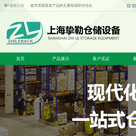
最新公告
超市货架批发产品的主要组成部分结合
成熟的技术是超市货架安全的第一保证
重型货架使用的安全常识
超市货架上惊现自有品牌产品
超市货架的生产技术和内部标准
为你提供应有尽有的超市货架厂家
首页
产品展示
客户见证